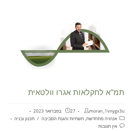
לתוכן
תמ”א לחקלאות אגרו וולטאית
moran_1vnygx3u
27 בפברואר 2023
אנרגיה מתחדשת, תשתיות והגנת הסביבה
/
תכנון ובניה
אין תגובות