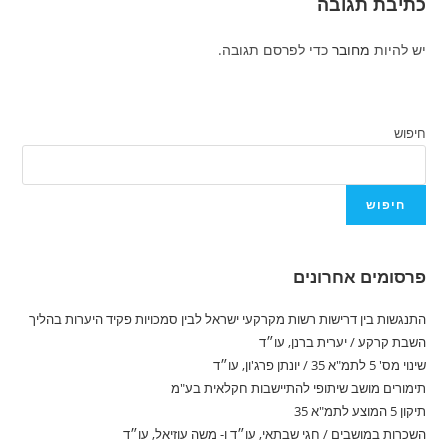
כתיבת תגובה
יש להיות
מחובר
כדי לפרסם תגובה.
חיפוש
חיפוש
פרסומים אחרונים
התנגשות בין דרישות רשות מקרקעי ישראל לבין סמכויות פקיד היערות בהליך
השבת קרקע / יערית ברנן, עו״ד​
שינוי מס' 5 לתמ"א 35 / יונתן פרג'ון, עו״ד
תימורים מושב שיתופי להתיישבות חקלאית בע"מ
תיקון 5 המוצע לתמ"א 35
השכרות במושבים / חגי שבתאי, עו״ד ו- משה עוזיאל, עו״ד