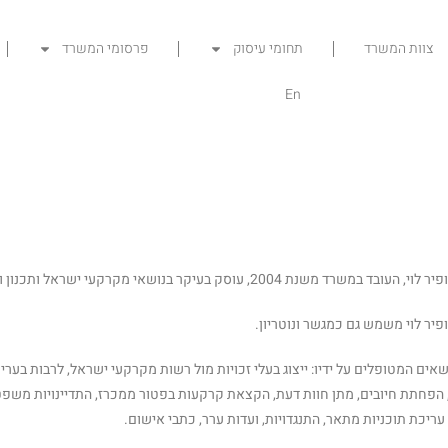
צוות המשרד
תחומי עיסוק
פרסומי המשרד
En
 העובד במשרד משנת 2004, עוסק בעיקר בנושאי מקרקעי ישראל ותכנון ובניה.
ופיר לוי משמש גם כמגשר ונוטריון.
ושאים המטופלים על ידיו: ייצוג בעלי זכויות מול רשות מקרקעי ישראל, לרבות ב
, הפחתת חיובים, מתן חוות דעת, הקצאת קרקעות בפטור ממכרז, התדיינויות משפטיו
עריכת תוכניות מתאר, התנגדויות, ועדות ערר, כתבי אישום.