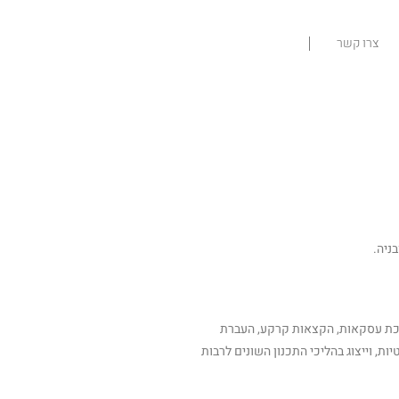
צרו קשר
עריכת עסקאות, הקצאות קרקע, העברת
ת, וייצוג בהליכי התכנון השונים לרבות