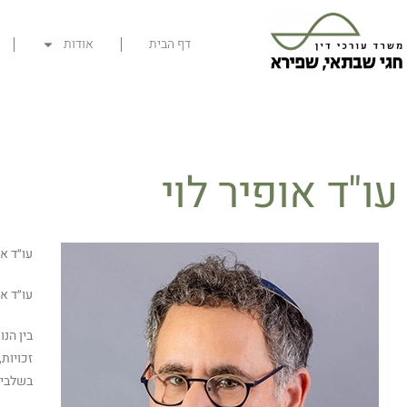
דף הבית
אודות
עו"ד אופיר לוי
עו״ד אופיר לוי,
עו״ד א
בין הנ
זכויות
בשלבי 