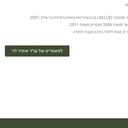
ה
:
LLM,LLB) בהצטיינות מאוניברסיטת בר אילן ,2001.
ת 2006 ונוטריון משנת 2011.
 הגבוה לתורה.
למאמרים של עו״ד אופיר לוי