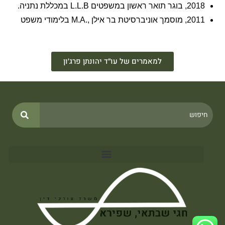
2018,
בוגר תואר ראשון במשפטים
L.L.B
במכללת נתניה
.
2011
,
מוסמך אוניברסיטת בר אילן
M.A.,
בלימודי משפט
למאמרים של עו״ד יהונתן פרג׳ון