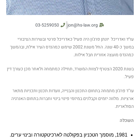
03-5259050
jon@hs-law.org
עו״ד ואדריכל יונתן פרג'ון היה פעיל כאדריכל פרטי ובשירות הציבורי
במשך כ-40 שנה. החל משנת 2002 שימש כמהנדס העיר אילת, ובהמשך
כמהנדס מועצה אזורית חבל אילות.
בשנת 2020 הצטרף לצוות המשרד, תחילה כמתמחה ולאחר מכן כעורך דין
פעיל.
עו"ד פרג'ון מתמחה בתחום התכנון והבנייה, וועדות תכנון ותכניות מתאר
ארציות. מלווה יזמים וקבלנים במיזמי פינוי בינוי וחברות בתחום האנרגיה
הסולארית.
השכלה
1981, מוסמך הטכניון בפקולטה לארכיטקטורה ובינוי ערים
.