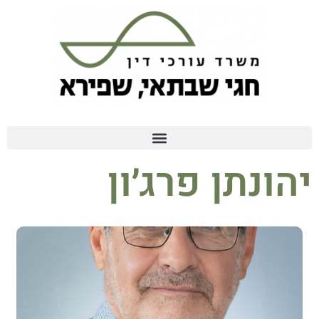
יהונתן פרג׳ון