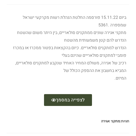
ביום 15.11.22 פורסמה החלטת הנהלת רשות מקרקעי ישראל
שמספרה .5361
מתקני אגירה שונים ממתקנים סולאריים, בין היתר משום שהשטח
הנדרש להם קטן משמעותית מהשטח
הנדרש למתקנים סולאריים. כיום בהקצאות בפטור ממכרז או במכרז
פומבי למתקנים סולאריים שהינם בעלי
רכיב של אגירה, משולם המחיר האחיד שנקבע למתקנים סולאריים,
המביא בחשבון את ההספק הכולל של
המיזם.
לצפייה במסמך
תגיות:
מתקני אגירה