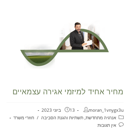
לתוכן
מחיר אחיד למיזמי אגירה עצמאיים
moran_1vnygx3u
13 ביוני 2023
אנרגיה מתחדשת, תשתיות והגנת הסביבה
/
חוזרי משרד
אין תגובות