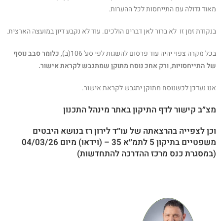
מאוד גדולה עם התייחסות לכל ההערות.
בנקודת זמן זו לא ברור לאן דברים הולכים. עוד לא נקבע דיון במועצה הארצית.
בכל מקרה צפוי יהיה עוד פרסום להשגות לפי סע' 106(ב),
כלומר סבב נוסף
של התייחסויות, ורק אחכ נוסח מתוקן שמתגבש לקראת אישור.
אנו נעדכן לכשנוסח מתוקן יתגבש לקראת אישור.
מצ״ב
קישור לדף התיקון באתר מינהל התכנון
וכן לצפייה בהרצאתה של עו״ד לירון רז בנושא היבטים
משפטיים בתיקון 5 לתמ״א 35 – (וידאו) מיום 04/03/26
(במסגרת כנס מרכז ההדרכה להתחדשות)