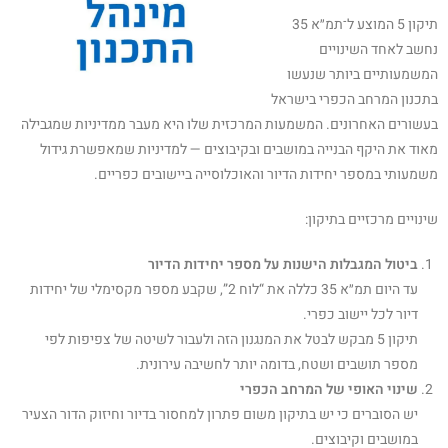
תיקון 5 המוצע ל־תמ״א 35
נחשב לאחד השינויים
המשמעותיים ביותר שנעשו
בתכנון המרחב הכפרי בישראל
בעשורים האחרונים. המשמעות המרכזית שלו היא מעבר ממדיניות שמגבילה
מאוד את היקף הבנייה במושבים ובקיבוצים — למדיניות שמאפשרת גידול
משמעותי במספר יחידות הדיור והאוכלוסייה ביישובים כפריים.
שינויים מרכזיים בתיקון:
ביטול המגבלות הישנות על מספר יחידות הדיור
עד היום תמ״א 35 כללה את “לוח 2”, שקבע מספר מקסימלי של יחידות
דיור לכל יישוב כפרי.
תיקון 5 מבקש לבטל את המנגנון הזה ולעבור לשיטה של צפיפות לפי
מספר תושבים ושטח, בדומה יותר לחשיבה עירונית.
שינוי האופי של המרחב הכפרי
יש הסוברים כי יש בתיקון משום פתרון למחסור בדיור וחיזוק הדור הצעיר
במושבים וקיבוצים.