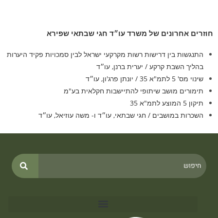
חוזרים אחרונים של משרד עו״ד חגי שבתאי שפירא
התנגשות בין דרישות רשות מקרקעי ישראל לבין סמכויות פקיד היערות
בהליך השבת קרקע / יערית ברנן, עו״ד​
שינוי מס' 5 לתמ"א 35 / יונתן פרג'ון, עו״ד
תימורים מושב שיתופי להתיישבות חקלאית בע"מ
תיקון 5 המוצע לתמ"א 35
השכרות במושבים / חגי שבתאי, עו״ד ו- משה עוזיאל, עו״ד