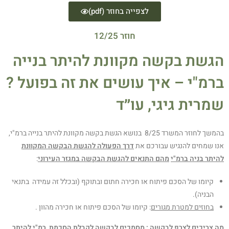
לצפייה בחוזר (pdf)
חוזר 12/25
הגשת בקשה מקוונת להיתר בנייה
ברמ"י – איך עושים את זה בפועל ?
שמרית גיגי, עו״ד
בהמשך לחוזר המשרד 8/25 בנושא הגשת בקשה מקוונת להיתר בנייה ברמ"י,
אנו שמחים להנגיש עבורכם את
דרך הפעולה להגשת הבקשה המקוונת
להיתר בניה ברמ"י
מהם התנאים להגשת הבקשה
במגזר העירוני
:
קיומו של הסכם פיתוח או חכירה חתום ובתוקף (ובכלל זה עמידה בתנאי
הבניה).
בחוזים למטרת מגורים
: קיומו של הסכם פיתוח או חכירה מהוון .
מה צריכים לצרף לבקשה :
מסמכים לבקשה לקבלת הסכמת רמ"י להיתר