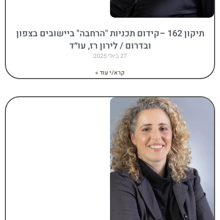
תיקון 162 –קידום תכניות "הרחבה" ביישובים בצפון
ובדרום / לירון רז, עו״ד
27 ביולי 2025
קרא/י עוד »