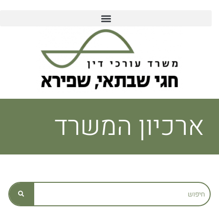
לתוכן
ארכיון המשרד