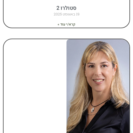
סטולרו 2
19 באוגוסט 2025
קרא/י עוד »