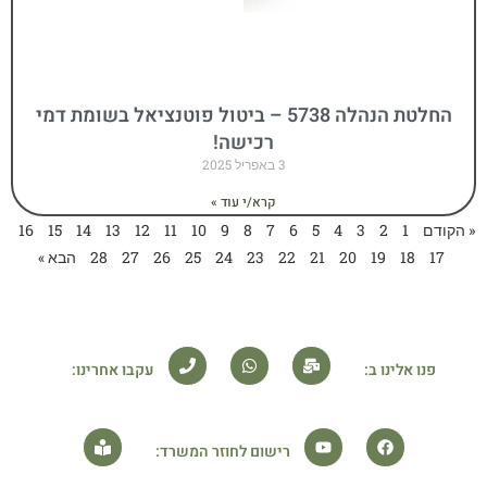
החלטת הנהלה 5738 – ביטול פוטנציאל בשומת דמי
רכישה!
3 באפריל 2025
קרא/י עוד »
« הקודם
1
2
3
4
5
6
7
8
9
10
11
12
13
14
15
16
17
18
19
20
21
22
23
24
25
26
27
28
הבא »
פנו אלינו ב:
עקבו אחרינו:
רישום לחוזר המשרד: