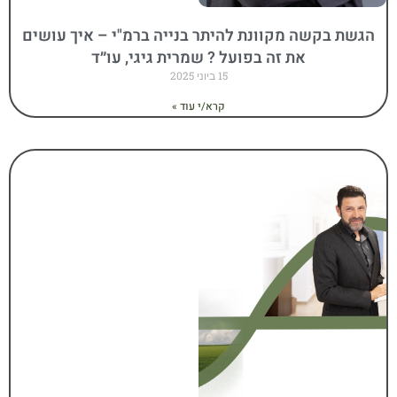
הגשת בקשה מקוונת להיתר בנייה ברמ"י – איך עושים
את זה בפועל ? שמרית גיגי, עו״ד
15 ביוני 2025
קרא/י עוד »