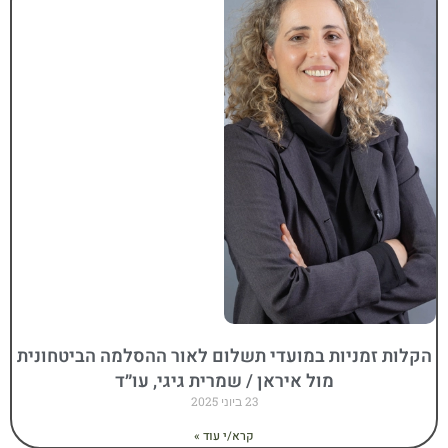
הקלות זמניות במועדי תשלום לאור ההסלמה הביטחונית
מול איראן / שמרית גיגי, עו״ד
23 ביוני 2025
קרא/י עוד »