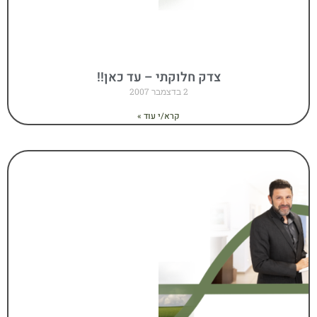
צדק חלוקתי – עד כאן!!
2 בדצמבר 2007
קרא/י עוד »