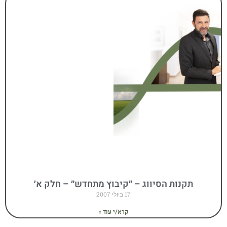
תקנות הסיווג – ״קיבוץ מתחדש״ – חלק א׳
17 ביולי 2007
קרא/י עוד »