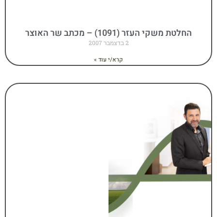
החלטת משקי העזר (1091) – מכתב שר האוצר
2 בדצמבר 2007
קרא/י עוד »