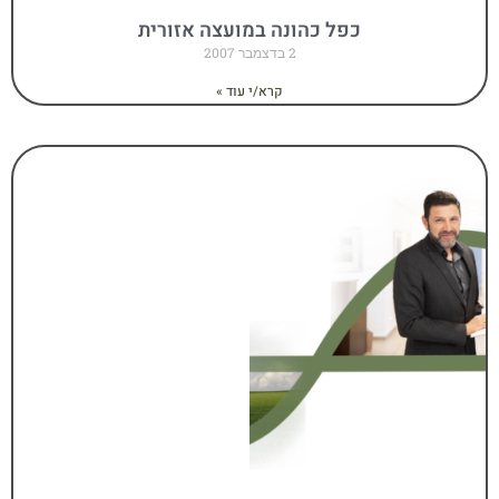
כפל כהונה במועצה אזורית
2 בדצמבר 2007
קרא/י עוד »