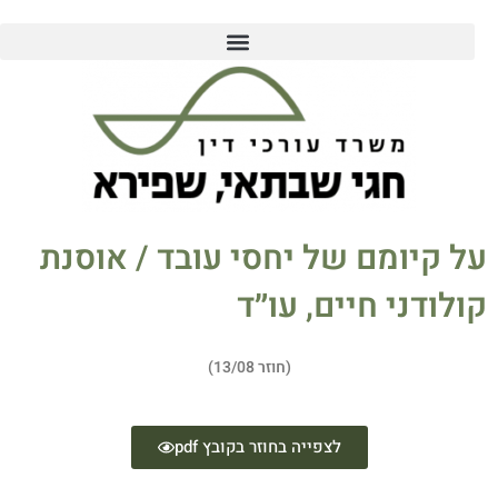
על קיומם של יחסי עובד / אוסנת
קולודני חיים, עו״ד
(חוזר 13/08)
לצפייה בחוזר בקובץ pdf