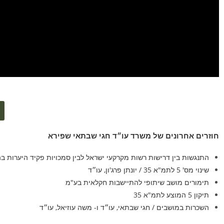
חוזרים אחרונים של משרד עו״ד חגי שבתאי שפירא
התנגשות בין דרישות רשות מקרקעי ישראל לבין סמכויות פקיד היערות בהל
שינוי מס' 5 לתמ"א 35 / יונתן פרג'ון, עו״ד
תימורים מושב שיתופי להתיישבות חקלאית בע"מ
תיקון 5 המוצע לתמ"א 35
השכרות במושבים / חגי שבתאי, עו״ד ו- משה עוזיאל, עו״ד