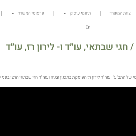
צוות המשרד
תחומי עיסוק
פרסומי המשרד
En
גי שבתאי, עו״ד ו- לירון רז, עו״ד