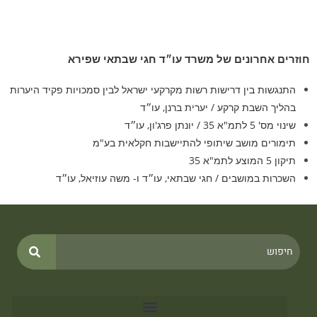
חוזרים אחרונים של משרד עו״ד חגי שבתאי שפירא
התנגשות בין דרישות רשות מקרקעי ישראל לבין סמכויות פקיד היערות
בהליך השבת קרקע / יערית ברנן, עו״ד​
שינוי מס' 5 לתמ"א 35 / יונתן פרג'ון, עו״ד
תימורים מושב שיתופי להתיישבות חקלאית בע"מ
תיקון 5 המוצע לתמ"א 35
השכרות במושבים / חגי שבתאי, עו״ד ו- משה עוזיאל, עו״ד