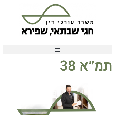
תמ״א 38