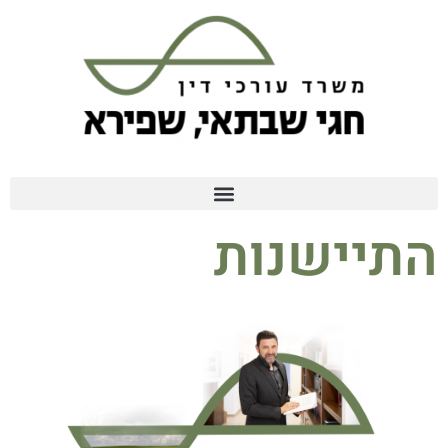
התיישנות