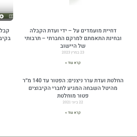
דחיית מועמדים על – ידי ועדת הקבלה
קבלה
ובחינת התאמתם למרקם החברתי – תרבותי
בקיבו
של היישוב
23 במרץ 2023
קרא עוד »
החלטת ועדת ערר ניצנים: הפטור עד 140 מ״ר
מהיטל השבחה המגיע לחברי הקיבוצים
פטור מוחלטת
22 ביוני 2021
קרא עוד »