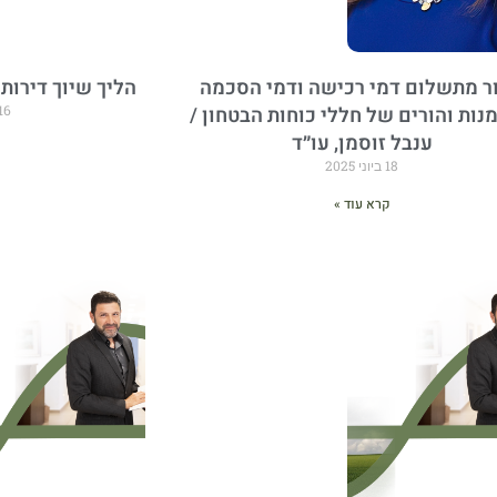
ר מתשלום דמי רכישה ודמי הסכמה
הליך שיוך דירות
נות והורים של חללי כוחות הבטחון /
16 בפברואר 5
ענבל זוסמן, עו״ד
18 ביוני 2025
קרא עוד »