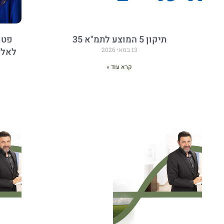
תיקון 5 המוצע לתמ"א 35
פטו
13 במאי 2026
לאלמ
קרא עוד »