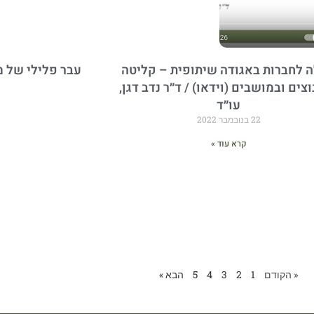
 לחברות באגודה שיתופית – קליטה
עבר פלילי של מ
צים ובמושבים (וידאו) / ד״ר נדב דגן,
עו״ד
22 בנובמבר 2022
קרא עוד »
« הקודם
1
2
3
4
5
הבא »