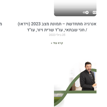
אנרגיה מתחדשת – תמונת מצב 2023 (וידאו)
מ
/ חגי שבתאי, עו"ד שרית ויור, עו"ד
25 ביולי 2023
קרא עוד »