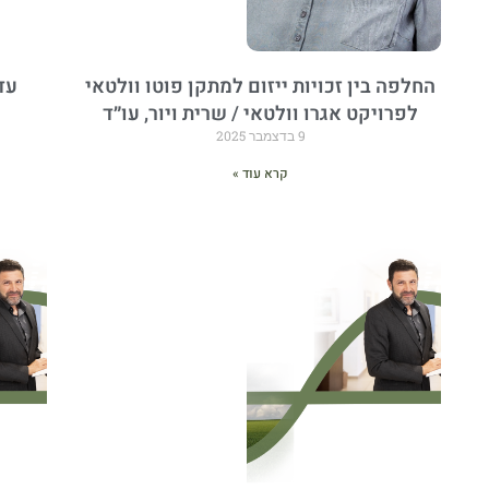
החלפה בין זכויות ייזום למתקן פוטו וולטאי
עד
לפרויקט אגרו וולטאי / שרית ויור, עו״ד
9 בדצמבר 2025
קרא עוד »