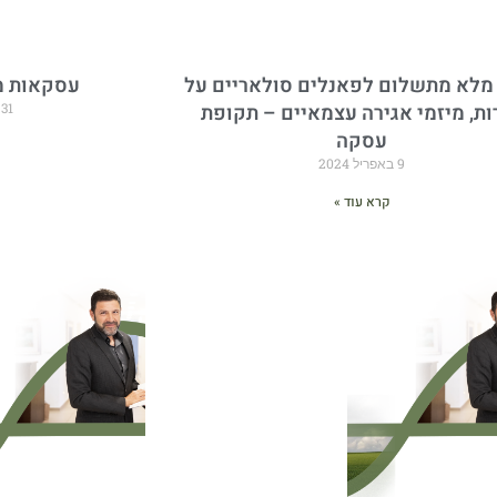
מלא מתשלום לפאנלים סולאריים על
עסקאות מ
ות, מיזמי אגירה עצמאיים – תקופת
31 באוקטובר 2023
עסקה
9 באפריל 2024
קרא עוד »