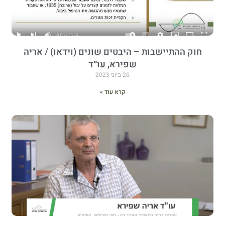
חוק ההתיישבות – היבטים שונים (וידאו) / אריה
שפירא, עו״ד
26 ביוני 2023
קרא עוד »