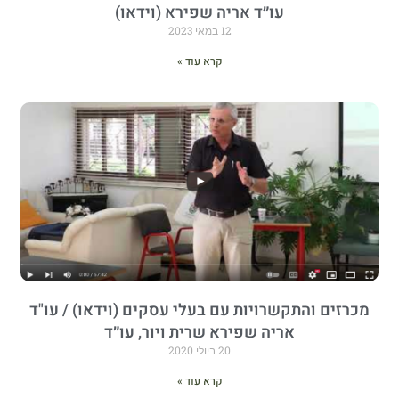
עו״ד אריה שפירא (וידאו)
12 במאי 2023
קרא עוד »
מכרזים והתקשרויות עם בעלי עסקים (וידאו) / עו"ד
אריה שפירא שרית ויור, עו״ד
20 ביולי 2020
קרא עוד »