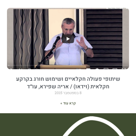
שיתופי פעולה חקלאיים ושימוש חורג בקרקע
חקלאית (וידאו) / אריה שפירא, עו״ד
8 בספטמבר 2015
קרא עוד »