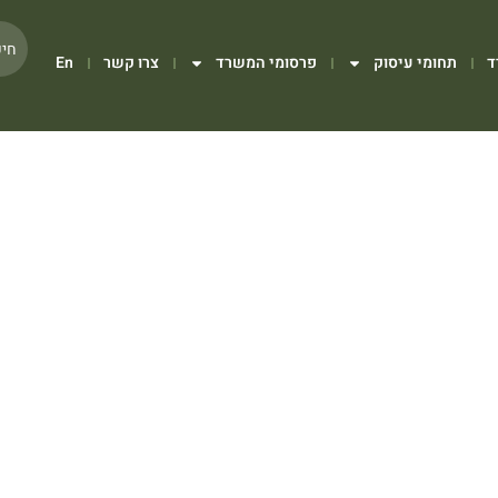
ד
תחומי עיסוק
פרסומי המשרד
צרו קשר
En